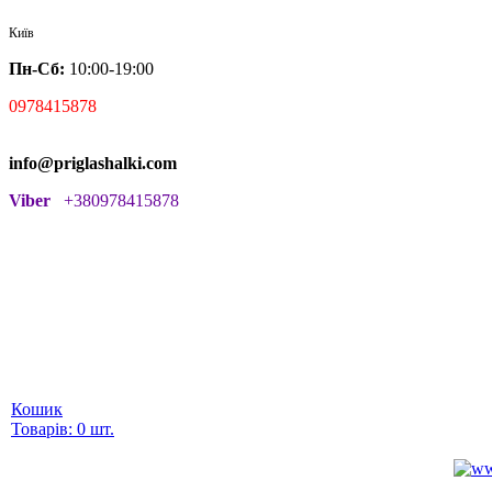
Київ
Пн-Сб:
10:00-19:00
0978415878
info@priglashalki.com
Viber
+380978415878
Кошик
Товарів: 0 шт.