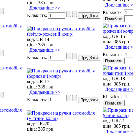
ціна:
385 грн.
Докладніше 
Докладніше >>
Кількість:
Кількість:
код:
UR-15
код:
UR-14
ціна:
385 грн.
ціна:
385 грн.
Докладніше 
Докладніше >>
Кількість:
Кількість:
код:
UR-18
код:
UR-17
ціна:
385 грн.
ціна:
385 грн.
Докладніше 
Докладніше >>
Кількість:
Кількість:
код:
UR-21
код:
UR-20
ціна:
385 грн.
ціна:
385 грн.
Докладніше 