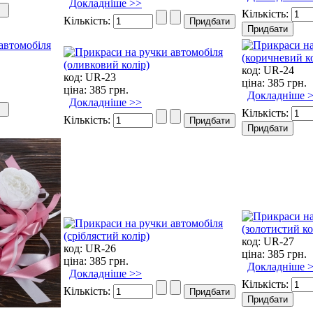
Докладніше >>
Кількість:
Кількість:
код:
UR-24
код:
UR-23
ціна:
385 грн.
ціна:
385 грн.
Докладніше 
Докладніше >>
Кількість:
Кількість:
код:
UR-27
код:
UR-26
ціна:
385 грн.
ціна:
385 грн.
Докладніше 
Докладніше >>
Кількість:
Кількість: