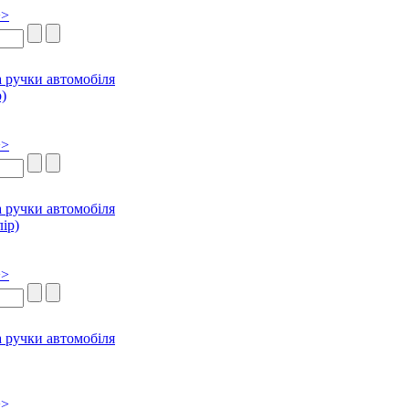
>>
>>
>>
>>