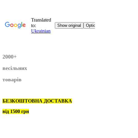
2000+
весільних
товарів
БЕЗКОШТОВНА ДОСТАВКА
від 1500 грн