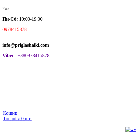
Київ
Пн-Сб:
10:00-19:00
0978415878
info@priglashalki.com
Viber
+380978415878
Кошик
Товарів: 0 шт.