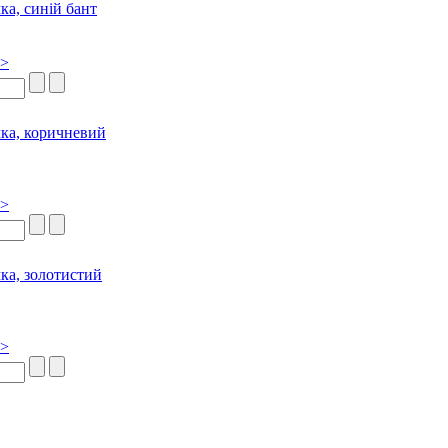
>>
>>
>>