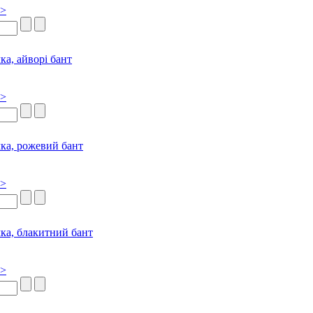
>>
>>
>>
>>