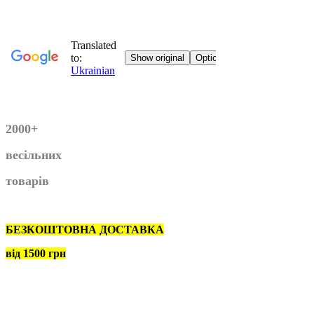
2000+
весільних
товарів
БЕЗКОШТОВНА ДОСТАВКА
від 1500 грн