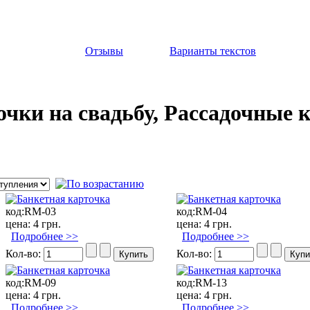
Отзывы
Варианты текстов
чки на свадьбу, Рассадочные 
код:
RM-03
код:
RM-04
цена:
4 грн.
цена:
4 грн.
Подробнее >>
Подробнее >>
Кол-во:
Кол-во:
код:
RM-09
код:
RM-13
цена:
4 грн.
цена:
4 грн.
Подробнее >>
Подробнее >>