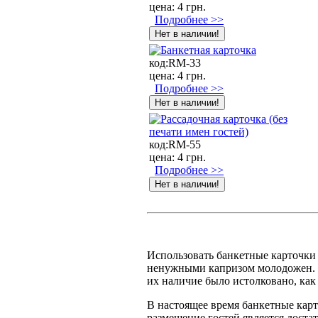
цена:
4 грн.
Подробнее >>
код:
RM-33
цена:
4 грн.
Подробнее >>
код:
RM-55
цена:
4 грн.
Подробнее >>
Использовать банкетные карточки н
ненужными капризом молодожен. П
их наличие было истолковано, как
В настоящее время банкетные карт
размещение гостей является доста