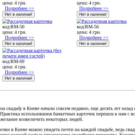
цена:
4 грн.
цена:
4 грн.
Подробнее >>
Подробнее >>
код:
RM-50
код:
RM-56
цена:
4 грн.
цена:
4 грн.
Подробнее >>
Подробнее >>
код:
RM-69
цена:
4 грн.
Подробнее >>
а свадьбу в Киеве начали совсем недавно, еще десять лет назад
рактика использования банкетных карточек перешла к нам с во
 желание возвеличить некоторых людей.
очки в Киеве можно увидеть почти на каждой свадьбе, ведь сва
точно важной частью организации свадебного торжества. Конечн