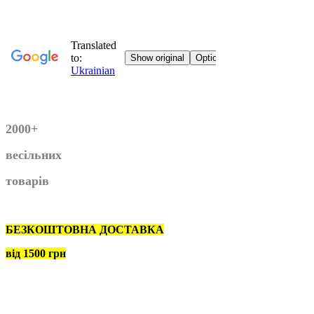
2000+
весільних
товарів
БЕЗКОШТОВНА ДОСТАВКА
від 1500 грн