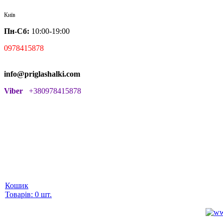
Київ
Пн-Сб:
10:00-19:00
0978415878
info@priglashalki.com
Viber
+380978415878
Кошик
Товарів: 0 шт.