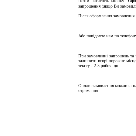
Потім натисніть кнопку "Офо
запрошення (якщо Ви замовил
Після оформлення замовлення 
Або повідомте нам по телефон
При замовленні запрошень та 
залишити вгорі порожнє місце
тексту - 2-3 робочі дні.
Оплата замовлення можлива на
отримання.