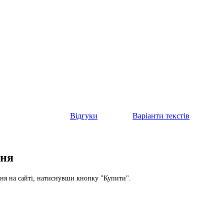
Відгуки
Варіанти текстів
ння
я на сайті, натиснувши кнопку "Купити".