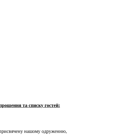
прошення та списку гостей:
 присвячену нашому одруженню,