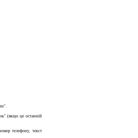
ти".
ик" (якщо це останній
омер телефону, текст